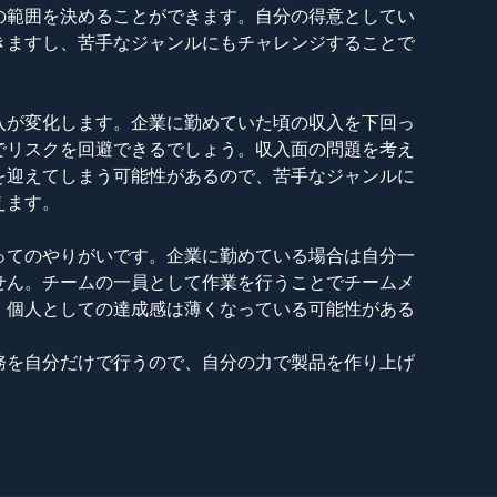
の範囲を決めることができます。自分の得意としてい
きますし、苦手なジャンルにもチャレンジすることで
入が変化します。企業に勤めていた頃の収入を下回っ
でリスクを回避できるでしょう。収入面の問題を考え
を迎えてしまう可能性があるので、苦手なジャンルに
えます。
ってのやりがいです。企業に勤めている場合は自分一
せん。チームの一員として作業を行うことでチームメ
、個人としての達成感は薄くなっている可能性がある
務を自分だけで行うので、自分の力で製品を作り上げ