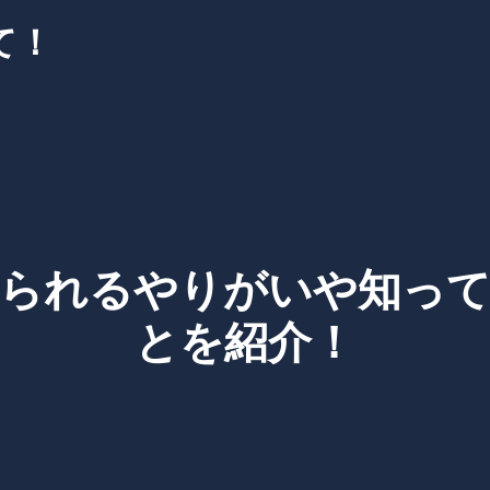
て！
られるやりがいや知っ
とを紹介！