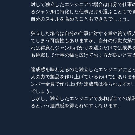
対して独立したエンジニアの場合は自分で仕事
るジャンルに特化した仕事だけを選ぶこともで
自分のスキルを高めることもできるでしょう。
独立した場合は自分の仕事に対する量や質で収
てしまう可能性もありますが、自分の行動次第
れば得意なジャンルばかりを選ぶだけでは限界
も挑戦して仕事の幅を広げておく方が良いと言
達成感を味わえるのも独立したエンジニアにと
人の力で製品を作り上げているわけではありま
ンバー全員で作り上げた達成感は得られますが
でしょう。
しかし、独立したエンジニアであれば全ての業
るという達成感を得られやすくなります。