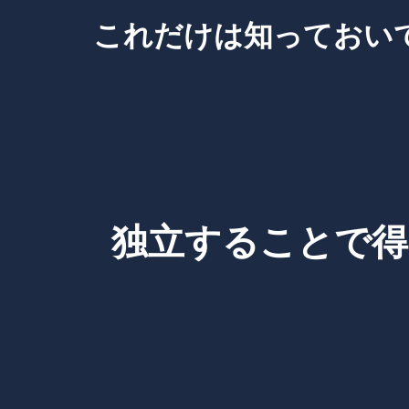
Skip
これだけは知っておい
to
content
独立することで得