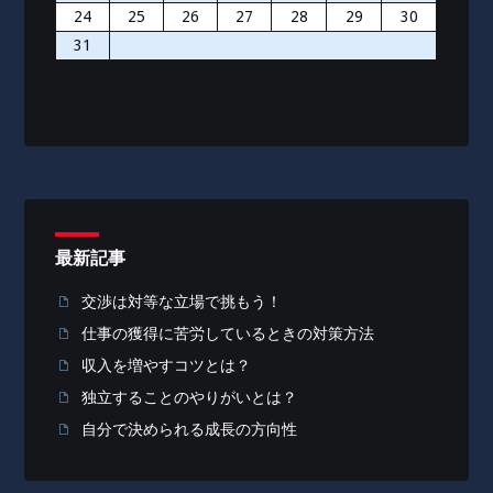
24
25
26
27
28
29
30
31
最新記事
交渉は対等な立場で挑もう！
仕事の獲得に苦労しているときの対策方法
収入を増やすコツとは？
独立することのやりがいとは？
自分で決められる成長の方向性