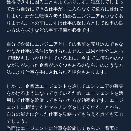
獲得できずに困ることもよくあります。独立してしまっ
てから自分にできる仕事が手に入らなくて途方に暮れて
しまい、新たに転職を考え始めるエンジニアも少なくあ
りません。その前にまずは仕事の探し方として効率の良
い方法を探すなどの事前準備が必要です。
自分で企業にエンジニアとしての名前を売り込んでもな
かなか仕事の発注は受けられません。成果が十分にあっ
て職歴もしっかりとしている上に、今までに何らかのつ
ながりがあった企業がいくつもあるのならこのような方
法により仕事を手に入れられる場合もあります。
しかし、企業はエージェントを通してエンジニアの募集
をかけるようになってきているため、エージェントを活
用して仕事を斡旋してもらった方が効率的です。エージ
ェントに相談するとマッチングをしてくれることから、
自分の能力に合った仕事を見繕ってもらえる点でも安心
でしょう。
当面はエージェントに仕事を斡旋してもらい、着実に