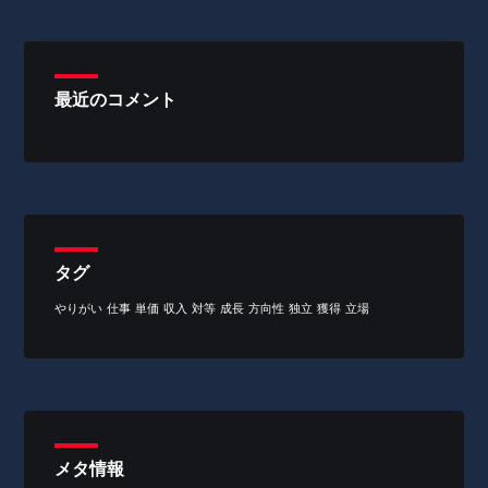
最近のコメント
タグ
やりがい
仕事
単価
収入
対等
成長
方向性
独立
獲得
立場
メタ情報